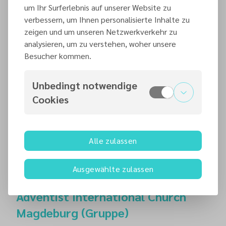
um Ihr Surferlebnis auf unserer Website zu
Mehr Infos
verbessern, um Ihnen personalisierte Inhalte zu
zeigen und um unseren Netzwerkverkehr zu
analysieren, um zu verstehen, woher unsere
Besucher kommen.
Adendorf
Borgwardstraße 13
Unbedingt notwendige
21365
Adendorf
Cookies
Auf Karte anzeigen
Alle zulassen
Mehr Infos
Ausgewählte zulassen
Adventist International Church
Magdeburg (Gruppe)