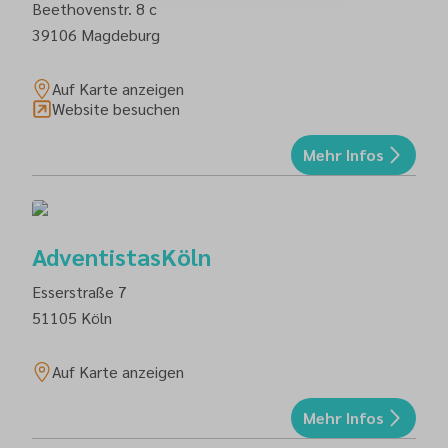
Beethovenstr. 8 c
39106
Magdeburg
Auf Karte anzeigen
Website besuchen
Mehr Infos
AdventistasKöln
Esserstraße 7
51105
Köln
Auf Karte anzeigen
Mehr Infos