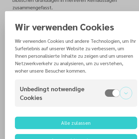
zusammengefasst.
Entdecke was uns begeistert und woher wir
Wir verwenden Cookies
kommen!
Wir verwenden Cookies und andere Technologien, um Ihr
Surferlebnis auf unserer Website zu verbessern, um
Ihnen personalisierte Inhalte zu zeigen und um unseren
Netzwerkverkehr zu analysieren, um zu verstehen,
woher unsere Besucher kommen.
Unbedingt notwendige
Wir sind Christen
Cookies
Alle zulassen